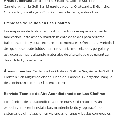
Áreas cubiertas:
Centro de Las Chafiras, Golf del Sur, Llano del
Camello, Amarilla Golf, San Miguel de Abona, Oroteanda, El Guincho,
Guargacho, Los Abrigos, Cho, Parque de la Reina, entre otras.
Empresas de Toldos en Las Chafiras
Las empresas de toldos de nuestro directorio se especializan en la
fabricación, instalación y mantenimiento de toldos para terrazas,
balcones, patios y establecimientos comerciales. Ofrecen una variedad
de opciones, desde toldos manuales hasta motorizados, pérgolas y
estructuras fijas, utilizando materiales de alta calidad que garantizan
durabilidad y resistencia.
Áreas cubiertas:
Centro de Las Chafiras, Golf del Sur, Amarilla Golf, El
Frontón, San Miguel de Abona, Llano del Camello, Guargacho, Parque
de la Reina, Oroteanda, Cho, entre otras.
Servicio Técnico de Aire Acondicionado en Las Chafiras
Los técnicos de aire acondicionado en nuestro directorio están
especializados en la instalación, mantenimiento y reparación de
sistemas de climatización en viviendas, oficinas y locales comerciales.