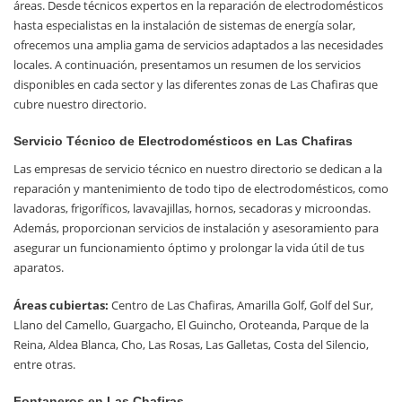
áreas. Desde técnicos expertos en la reparación de electrodomésticos
hasta especialistas en la instalación de sistemas de energía solar,
ofrecemos una amplia gama de servicios adaptados a las necesidades
locales. A continuación, presentamos un resumen de los servicios
disponibles en cada sector y las diferentes zonas de Las Chafiras que
cubre nuestro directorio.
Servicio Técnico de Electrodomésticos en Las Chafiras
Las empresas de servicio técnico en nuestro directorio se dedican a la
reparación y mantenimiento de todo tipo de electrodomésticos, como
lavadoras, frigoríficos, lavavajillas, hornos, secadoras y microondas.
Además, proporcionan servicios de instalación y asesoramiento para
asegurar un funcionamiento óptimo y prolongar la vida útil de tus
aparatos.
Áreas cubiertas:
Centro de Las Chafiras, Amarilla Golf, Golf del Sur,
Llano del Camello, Guargacho, El Guincho, Oroteanda, Parque de la
Reina, Aldea Blanca, Cho, Las Rosas, Las Galletas, Costa del Silencio,
entre otras.
Fontaneros en Las Chafiras