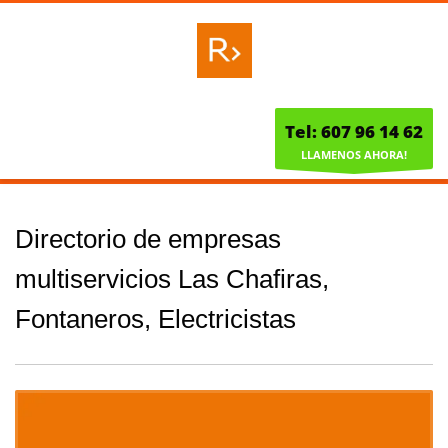
Tel: 607 96 14 62
LLAMENOS AHORA!
Directorio de empresas
multiservicios Las Chafiras,
Fontaneros, Electricistas