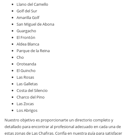
Llano del Camello
Golf del Sur
Amarilla Golf
San Miguel de Abona
Guargacho
El Frontón
Aldea Blanca
Parque de la Reina
Cho
Oroteanda
El Guincho
Las Rosas
Las Galletas
Costa del Silencio
Charco del Pino
Las Zocas
Los Abrigos
Nuestro objetivo es proporcionarte un directorio completo y
detallado para encontrar al profesional adecuado en cada una de
estas zonas de Las Chafiras. Confía en nuestra guía para satisfacer