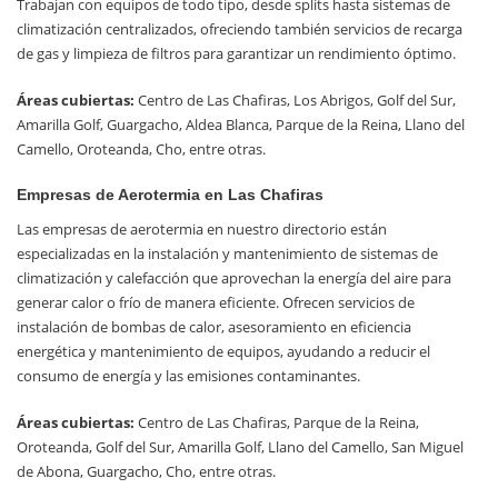
Trabajan con equipos de todo tipo, desde splits hasta sistemas de
climatización centralizados, ofreciendo también servicios de recarga
de gas y limpieza de filtros para garantizar un rendimiento óptimo.
Áreas cubiertas:
Centro de Las Chafiras, Los Abrigos, Golf del Sur,
Amarilla Golf, Guargacho, Aldea Blanca, Parque de la Reina, Llano del
Camello, Oroteanda, Cho, entre otras.
Empresas de Aerotermia en Las Chafiras
Las empresas de aerotermia en nuestro directorio están
especializadas en la instalación y mantenimiento de sistemas de
climatización y calefacción que aprovechan la energía del aire para
generar calor o frío de manera eficiente. Ofrecen servicios de
instalación de bombas de calor, asesoramiento en eficiencia
energética y mantenimiento de equipos, ayudando a reducir el
consumo de energía y las emisiones contaminantes.
Áreas cubiertas:
Centro de Las Chafiras, Parque de la Reina,
Oroteanda, Golf del Sur, Amarilla Golf, Llano del Camello, San Miguel
de Abona, Guargacho, Cho, entre otras.